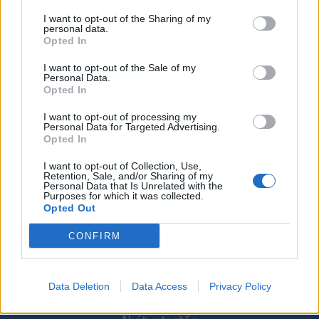
I want to opt-out of the Sharing of my
personal data.
Vissza
Következő bejegyzés
Opted In
I want to opt-out of the Sale of my
Előző bejegyzés
Personal Data.
Opted In
I want to opt-out of processing my
Personal Data for Targeted Advertising.
Opted In
I want to opt-out of Collection, Use,
Retention, Sale, and/or Sharing of my
Personal Data that Is Unrelated with the
Purposes for which it was collected.
Opted Out
© Felni Birodalom 2020 - 2026
CONFIRM
Felni Birodalom Kft.
4405 Nyíregyháza, Folyóka utca 48.
Data Deletion
Data Access
Privacy Policy