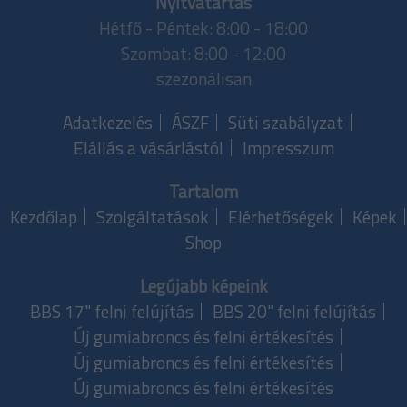
Nyitvatartás
Hétfő - Péntek:
8:00 - 18:00
Szombat:
8:00 - 12:00
szezonálisan
Adatkezelés
ÁSZF
Süti szabályzat
Elállás a vásárlástól
Impresszum
Tartalom
Kezdőlap
Szolgáltatások
Elérhetőségek
Képek
Shop
Legújabb képeink
BBS 17" felni felújítás
BBS 20" felni felújítás
Új gumiabroncs és felni értékesítés
Új gumiabroncs és felni értékesítés
Új gumiabroncs és felni értékesítés