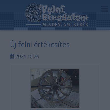
Új felni értékesítés
2021.10.26